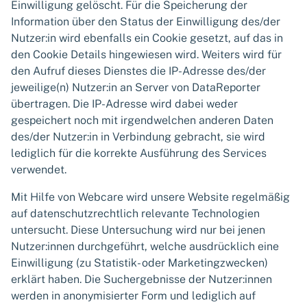
Einwilligung gelöscht. Für die Speicherung der
Information über den Status der Einwilligung des/der
Nutzer:in wird ebenfalls ein Cookie gesetzt, auf das in
den Cookie Details hingewiesen wird. Weiters wird für
den Aufruf dieses Dienstes die IP-Adresse des/der
jeweilige(n) Nutzer:in an Server von DataReporter
übertragen. Die IP-Adresse wird dabei weder
gespeichert noch mit irgendwelchen anderen Daten
des/der Nutzer:in in Verbindung gebracht, sie wird
lediglich für die korrekte Ausführung des Services
verwendet.
Mit Hilfe von Webcare wird unsere Website regelmäßig
auf datenschutzrechtlich relevante Technologien
untersucht. Diese Untersuchung wird nur bei jenen
Nutzer:innen durchgeführt, welche ausdrücklich eine
Einwilligung (zu Statistik- oder Marketingzwecken)
erklärt haben. Die Suchergebnisse der Nutzer:innen
werden in anonymisierter Form und lediglich auf